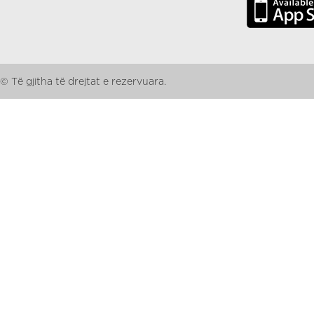
© Të gjitha të drejtat e rezervuara.