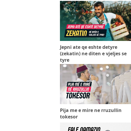
Jepni ate qe eshte detyre
(zekatin) ne diten e vjeljes se
tyre
Pija me e mire ne rruzullin
tokesor