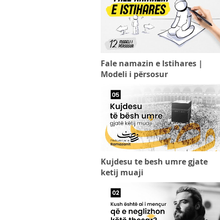
Fale namazin e Istihares |
Modeli i përsosur
Kujdesu te besh umre gjate
ketij muaji