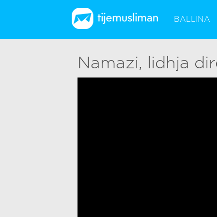
BALLINA
Namazi, lidhja di