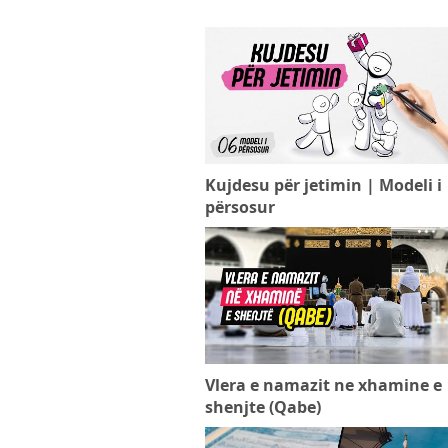
Kujdesu për jetimin | Modeli i
përsosur
Vlera e namazit ne xhamine e
shenjte (Qabe)