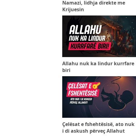
Namazi, lidhja direkte me
Krijuesin
Allahu nuk ka lindur kurrfare
biri
Çelësat e fshehtësisë, ato nuk
i di askush përveç Allahut