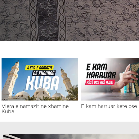
Vlera e namazit ne xhamine
E kam harruar kete ose 
Kuba