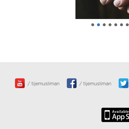
/
tijemusliman
/
tijemusliman